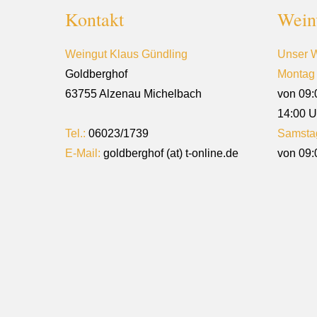
Kontakt
Wein
Weingut Klaus Gündling
Unser W
Goldberghof
Montag 
63755 Alzenau Michelbach
von 09:
14:00 U
Tel.:
06023/1739
Samsta
E-Mail:
goldberghof (at) t-online.de
von 09: