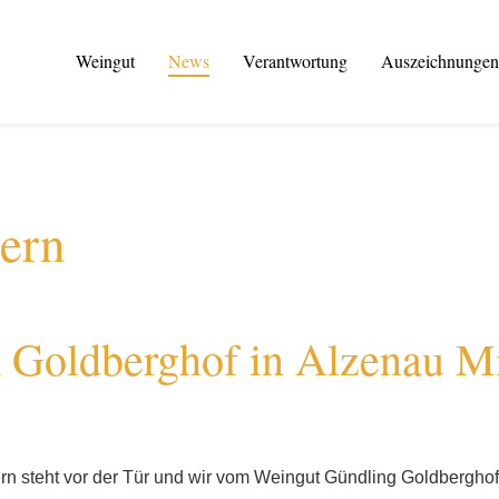
Weingut
News
Verantwortung
Auszeichnungen
ern
 Goldberghof in Alzenau M
tern steht vor der Tür und wir vom Weingut Gündling Goldbergh