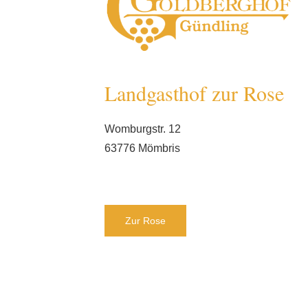
Landgasthof zur Rose
Womburgstr. 12
63776 Mömbris
Zur Rose