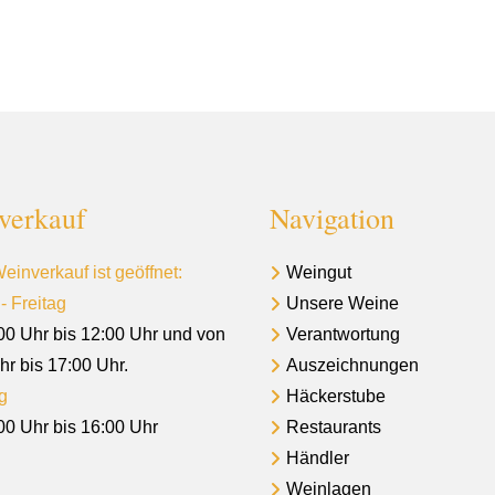
verkauf
Navigation
einverkauf ist geöffnet:
Weingut
- Freitag
Unsere Weine
00 Uhr bis 12:00 Uhr und von
Verantwortung
hr bis 17:00 Uhr.
Auszeichnungen
g
Häckerstube
00 Uhr bis 16:00 Uhr
Restaurants
Händler
Weinlagen