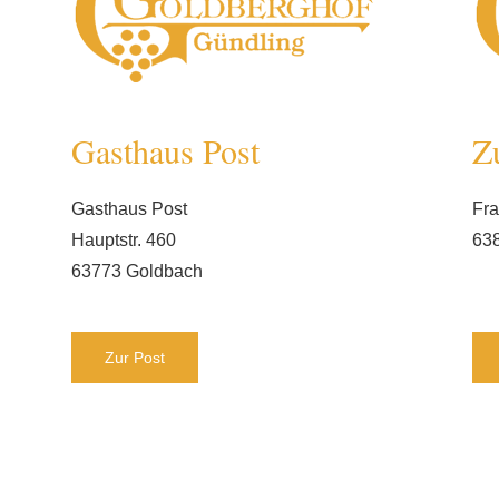
Gasthaus Post
Z
Gasthaus Post
Fra
Hauptstr. 460
63
63773 Goldbach
Zur Post