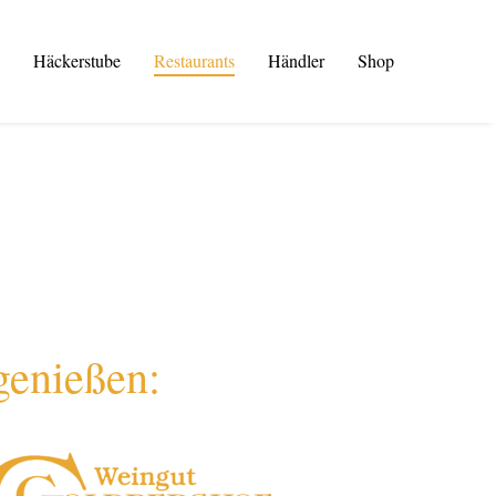
Häckerstube
Restaurants
Händler
Shop
genießen: