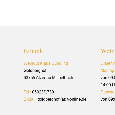
Kontakt
Wein
Weingut Klaus Gündling
Unser W
Goldberghof
Montag 
63755 Alzenau Michelbach
von 09:
14:00 U
Tel.:
06023/1739
Samsta
E-Mail:
goldberghof (at) t-online.de
von 09: