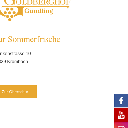
ur Sommerfrische
nkenstrasse 10
829 Krombach
Zur Oberschur