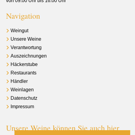
von 09:00 Uhr bis 16:00 Uhr
Navigation
Weingut
Unsere Weine
Verantwortung
Auszeichnungen
Häckerstube
Restaurants
Händler
Weinlagen
Datenschutz
Impressum
Unsere Weine können Sie auch hier