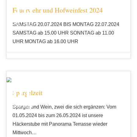
10
Feuerwehr und Hofweinfest 2024
JULI 2024
SAMSTAG 20.07.2024 BIS MONTAG 22.07.2024
SAMSTAG ab 15.00 UHR SONNTAG ab 11.00
UHR MONTAG ab 16.00 UHR
01
Spargelzeit
MAI 2024
Spargel und Wein, zwei die sich ergänzen: Vom
01.05.2024 bis zum 26.05.2024 ist unsere
Häckerstube mit Panorama Terrasse wieder
Mittwoch…