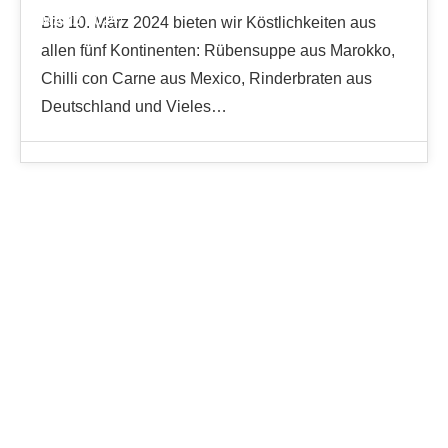
MÄRZ 2024
Bis 10. März 2024 bieten wir Köstlichkeiten aus
allen fünf Kontinenten: Rübensuppe aus Marokko,
Chilli con Carne aus Mexico, Rinderbraten aus
Deutschland und Vieles…