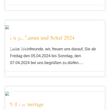
05
Ziege, Lamm und Schaf 2024
APR. 2024
Liebe Weinfreunde, wir, freuen uns darauf, Sie ab
Freitag den 05.04.2024 bis Sonntag, den
07.04.2024 bei uns begrüßen zu dürfen.…
06
Schlemmertage