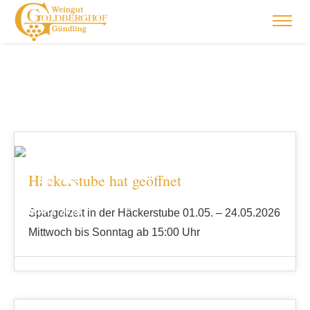
13
Häckerstube hat geöffnet
MÄRZ 2026
Spargelzeit in der Häckerstube 01.05. – 24.05.2026
Mittwoch bis Sonntag ab 15:00 Uhr