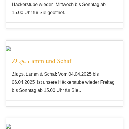
Häckerstube wieder Mittwoch bis Sonntag ab
15.00 Uhr für Sie geöffnet.
25
Ziege Lamm und Schaf
MÄRZ 2025
Ziege, Lamm & Schaf: Vom 04.04.2025 bis
06.04.2025 ist unsere Häckerstube wieder Freitag
bis Sonntag ab 15.00 Uhr für Sie…