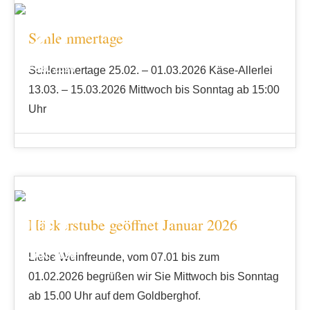
27
Schlemmertage
FEB. 2026
Schlemmertage 25.02. – 01.03.2026 Käse-Allerlei
13.03. – 15.03.2026 Mittwoch bis Sonntag ab 15:00
Uhr
07
Häckerstube geöffnet Januar 2026
JAN. 2026
Liebe Weinfreunde, vom 07.01 bis zum
01.02.2026 begrüßen wir Sie Mittwoch bis Sonntag
ab 15.00 Uhr auf dem Goldberghof.