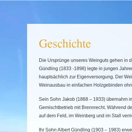
Geschichte
Die Ursprünge unseres Weinguts gehen in di
Gündling (1833 -1898) legte in jungen Jahre
hauptsächlich zur Eigenversorgung. Der Wei
Weinausbau in einfachen Holzgebinden ohne
Sein Sohn Jakob (1868 – 1933) übernahm im 
Gemischtbetrieb mit Brennrecht. Während de
auf dem Feld, im Weinberg und im Stall verri
Ihr Sohn Albert Gündling (1903 – 1983) erwe