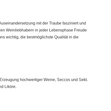
 Auseinandersetzung mit der Traube fasziniert und
ielen Weinliebhabern in jeder Lebensphase Freude
s wichtig, die bestmöglichste Qualität in die
r Erzeugung hochwertiger Weine, Seccos und Sekt.
nd Liköre.