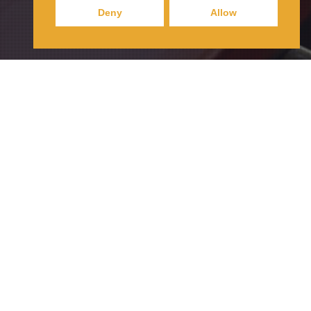
Deny
Allow
27
JULI 2023