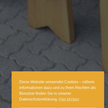
Diese Website verwendet Cookies – nähere
Informationen dazu und zu Ihren Rechten als
Benutzer finden Sie in unserer
Datenschutzerklärung.
Hier klicken