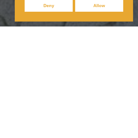
Deny
Allow
16
JUNI 2023