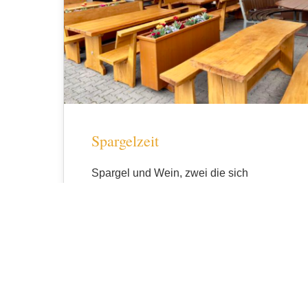
Spargelzeit
Spargel und Wein, zwei die sich
ergänzen: Vom 03.05.2023 bis zum
28.05.2023 ist unsere Häckerstube
wieder Mittwoch bis Sonntag ab…