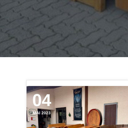
04
MAI 2023