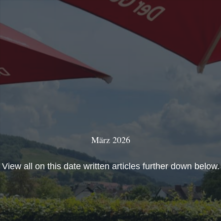
März 2026
View all on this date written articles further down below.