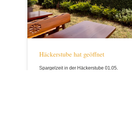
Häckerstube hat geöffnet
Spargelzeit in der Häckerstube 01.05.
– 24.05.2026 Mittwoch bis Sonntag ab
15:00 Uhr