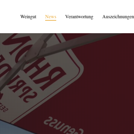
Weingut
News
Verantwortung
Auszeichnungen