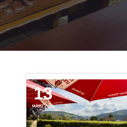
13
MÄRZ 2026